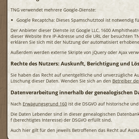
TNG verwendet mehrere Google-Dienste:
Google Recaptcha: Dieses Spamschutztool ist notwendig fü
Der Anbieter dieser Dienste ist Google LLC, 1600 Amphitheat
dieser Website Ihre IP-Adresse und die URL der besuchten 
erklären Sie sich mit der Nutzung der automatisiert erhob
Außerdem werden externe Skripte von jQuery oder Ajax verwe
Rechte des Nutzers: Auskunft, Berichtigung und L
Sie haben das Recht auf unentgeltliche und unverzügliche A
Löschung dieser Daten. Wenden Sie sich an den
Betreiber de
Datenverarbeitung innerhalb der genealogischen 
Nach
Erwägungsgrund 160
ist die DSGVO auf historische un
Die Daten Lebender sind in dieser genealogischen Datenbank n
f (berechtigtes Interesse) der DSGVO erfüllt sind.
Auch hier gilt für den jeweils Betroffenen das Recht auf Aus