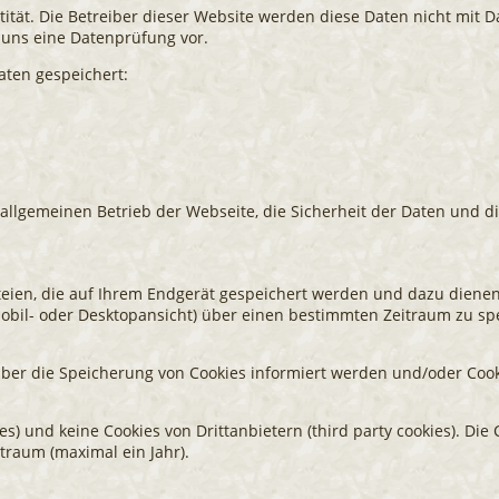
ntität. Die Betreiber dieser Website werden diese Daten nicht mi
 uns eine Datenprüfung vor.
aten gespeichert:
allgemeinen Betrieb der Webseite, die Sicherheit der Daten und di
ateien, die auf Ihrem Endgerät gespeichert werden und dazu die
 Mobil- oder Desktopansicht) über einen bestimmten Zeitraum zu sp
 über die Speicherung von Cookies informiert werden und/oder Cook
es) und keine Cookies von Drittanbietern (third party cookies). Di
itraum (maximal ein Jahr).