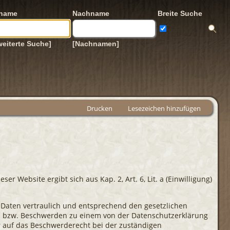
rname
Nachname
Breite Suche
weiterte Suche]
[Nachnamen]
Drucken
Lesezeichen hinzufügen
 Website ergibt sich aus Kap. 2, Art. 6, Lit. a (Einwilligung)
 Daten vertraulich und entsprechend den gesetzlichen
n bzw. Beschwerden zu einem von der Datenschutzerklärung
 auf das Beschwerderecht bei der zuständigen