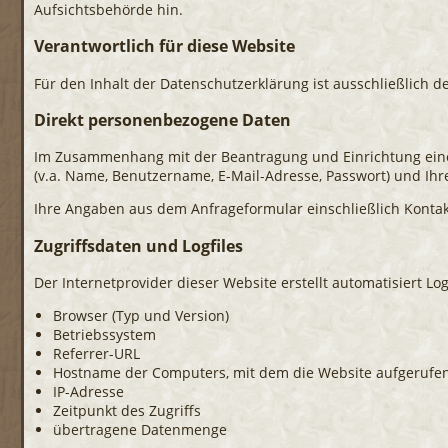
Aufsichtsbehörde hin.
Verantwortlich für diese Website
Für den Inhalt der Datenschutzerklärung ist ausschließlich d
Direkt personenbezogene Daten
Im Zusammenhang mit der Beantragung und Einrichtung eine
(v.a. Name, Benutzername, E-Mail-Adresse, Passwort) und Ih
Ihre Angaben aus dem Anfrageformular einschließlich Kontak
Zugriffsdaten und Logfiles
Der Internetprovider dieser Website erstellt automatisiert L
Browser (Typ und Version)
Betriebssystem
Referrer-URL
Hostname der Computers, mit dem die Website aufgerufe
IP-Adresse
Zeitpunkt des Zugriffs
übertragene Datenmenge