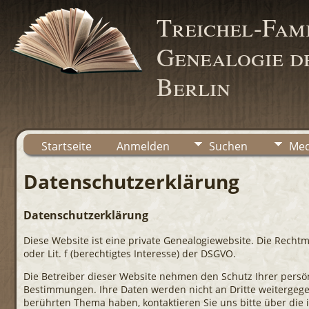
Treichel-Fami
Genealogie de
Berlin
Startseite
Anmelden
Suchen
Med
Datenschutzerklärung
Datenschutzerklärung
Diese Website ist eine private Genealogiewebsite. Die Rechtmä
oder Lit. f (berechtigtes Interesse) der DSGVO.
Die Betreiber dieser Website nehmen den Schutz Ihrer persö
Bestimmungen. Ihre Daten werden nicht an Dritte weitergeg
berührten Thema haben, kontaktieren Sie uns bitte über di