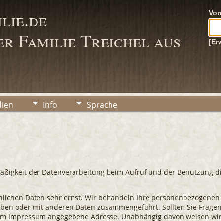
lie.de
Vo
r Familie Treichel aus
[Er
ien
Info
Sprache
ßigkeit der Datenverarbeitung beim Aufruf und der Benutzung dieser
nlichen Daten sehr ernst. Wir behandeln Ihre personenbezogenen
eben oder mit anderen Daten zusammengeführt. Sollten Sie Frage
e im Impressum angegebene Adresse. Unabhängig davon weisen wir