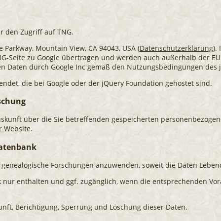
r den Zugriff auf TNG.
re Parkway, Mountain View, CA 94043, USA (
Datenschutzerklärung
).
TNG-Seite zu Google übertragen und werden auch außerhalb der EU
enen Daten durch Google Inc gemäß den Nutzungsbedingungen des j
ndet, die bei Google oder der jQuery Foundation gehostet sind.
öschung
uskunft über die Sie betreffenden gespeicherten personenbezogen
r Website
.
Datenbank
d genealogische Forschungen anzuwenden, soweit die Daten Lebend
ur enthalten und ggf. zugänglich, wenn die entsprechenden Vorauss
kunft, Berichtigung, Sperrung und Löschung dieser Daten.