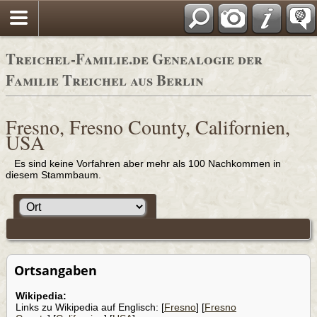
Adressbücher
Treichel-Familie.de Genealogie der
Familie Treichel aus Berlin
Fresno, Fresno County, Californien,
USA
Es sind keine Vorfahren aber mehr als 100 Nachkommen in
diesem Stammbaum.
Ortsangaben
Wikipedia:
Links zu Wikipedia auf Englisch: [
Fresno
] [
Fresno