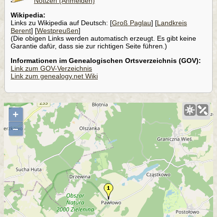
Notizen (Anmelden)
Wikipedia:
Links zu Wikipedia auf Deutsch: [
Groß Paglau
] [
Landkreis
Berent
] [
Westpreußen
]
(Die obigen Links werden automatisch erzeugt. Es gibt keine
Garantie dafür, dass sie zur richtigen Seite führen.)
Informationen im Genealogischen Ortsverzeichnis (GOV):
Link zum GOV-Verzeichnis
Link zum genealogy.net Wiki
+
–