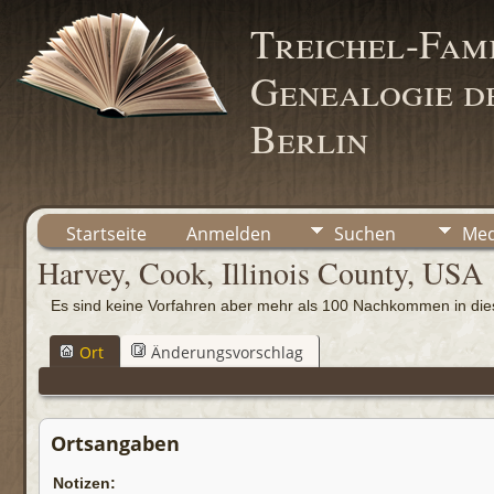
Treichel-Fami
Genealogie de
Berlin
Startseite
Anmelden
Suchen
Med
Harvey, Cook, Illinois County, USA
Es sind keine Vorfahren aber mehr als 100 Nachkommen in d
Ort
Änderungsvorschlag
Ortsangaben
Notizen: