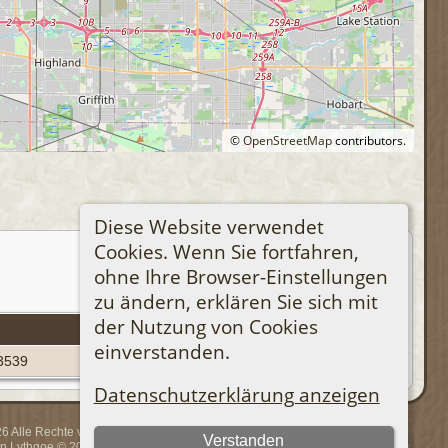
©
OpenStreetMap
contributors.
Diese Website verwendet
Cookies. Wenn Sie fortfahren,
ohne Ihre Browser-Einstellungen
zu ändern, erklären Sie sich mit
der Nutzung von Cookies
Personen-Kennung
einverstanden.
3539
Datenschutzerklärung anzeigen
 Alle Rechte vorbehalten.
Verstanden
rin Lythgoe © 2001-2026.