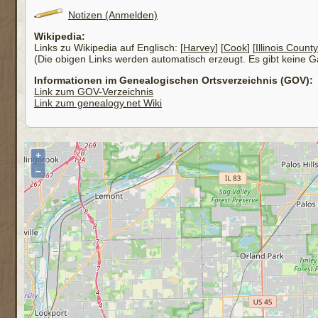
Notizen (Anmelden)
Wikipedia:
Links zu Wikipedia auf Englisch: [
Harvey
] [
Cook
] [
Illinois County
(Die obigen Links werden automatisch erzeugt. Es gibt keine Gar
Informationen im Genealogischen Ortsverzeichnis (GOV):
Link zum GOV-Verzeichnis
Link zum genealogy.net Wiki
+
–