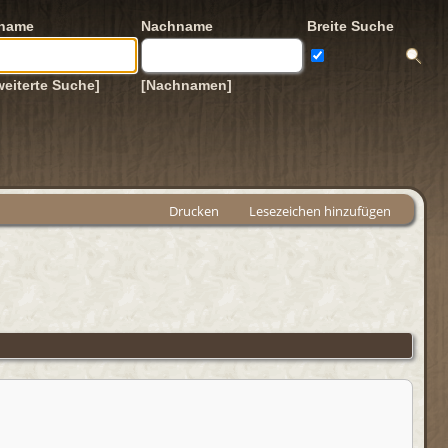
rname
Nachname
Breite Suche
weiterte Suche]
[Nachnamen]
Drucken
Lesezeichen hinzufügen