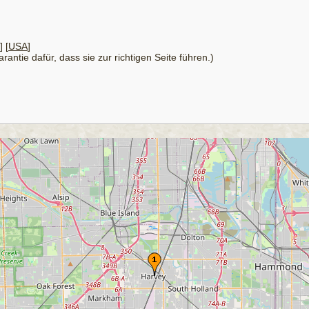
] [
USA
]
antie dafür, dass sie zur richtigen Seite führen.)