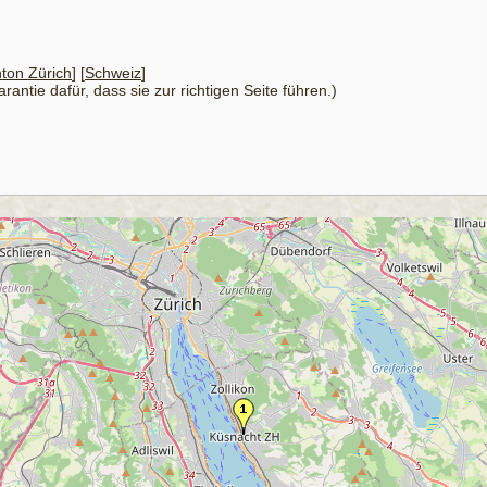
ton Zürich
] [
Schweiz
]
antie dafür, dass sie zur richtigen Seite führen.)