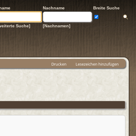
rname
Nachname
Breite Suche
weiterte Suche]
[Nachnamen]
Drucken
Lesezeichen hinzufügen