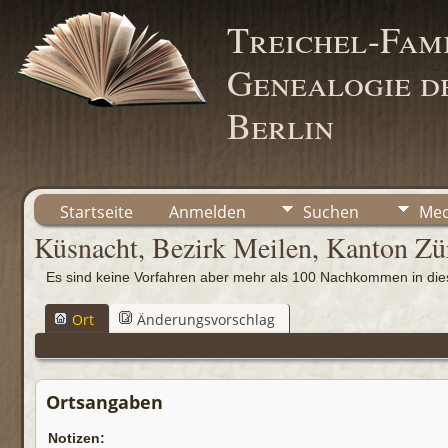
Treichel-Fami
Genealogie de
Berlin
Startseite
Anmelden
Suchen
Med
Küsnacht, Bezirk Meilen, Kanton Zü
Es sind keine Vorfahren aber mehr als 100 Nachkommen in d
Ort
Änderungsvorschlag
Ortsangaben
Notizen: