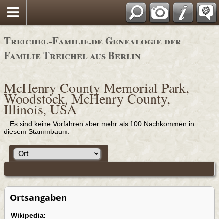
Adressbücher
Treichel-Familie.de Genealogie der
Familie Treichel aus Berlin
McHenry County Memorial Park,
Woodstock, McHenry County,
Illinois, USA
Es sind keine Vorfahren aber mehr als 100 Nachkommen in
diesem Stammbaum.
Ortsangaben
Wikipedia: