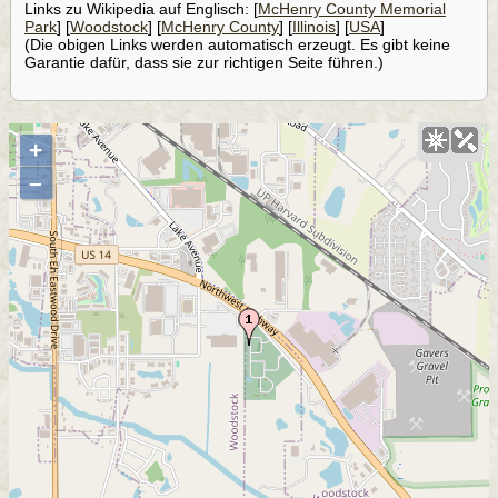
Links zu Wikipedia auf Englisch: [
McHenry County Memorial
Park
] [
Woodstock
] [
McHenry County
] [
Illinois
] [
USA
]
(Die obigen Links werden automatisch erzeugt. Es gibt keine
Garantie dafür, dass sie zur richtigen Seite führen.)
+
–