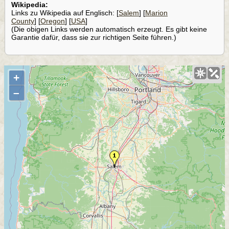
Wikipedia:
Links zu Wikipedia auf Englisch: [
Salem
] [
Marion
County
] [
Oregon
] [
USA
]
(Die obigen Links werden automatisch erzeugt. Es gibt keine
Garantie dafür, dass sie zur richtigen Seite führen.)
+
–