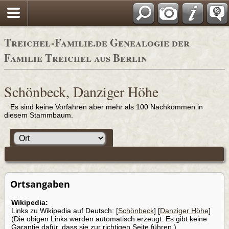
Adressbücher
Treichel-Familie.de Genealogie der
Familie Treichel aus Berlin
Schönbeck, Danziger Höhe
Es sind keine Vorfahren aber mehr als 100 Nachkommen in
diesem Stammbaum.
Ortsangaben
Wikipedia:
Links zu Wikipedia auf Deutsch: [
Schönbeck
] [
Danziger Höhe
]
(Die obigen Links werden automatisch erzeugt. Es gibt keine
Garantie dafür, dass sie zur richtigen Seite führen.)