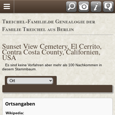
Adressbücher
Treichel-Familie.de Genealogie der
Familie Treichel aus Berlin
Sunset View Cemetery, El Cerrito,
Contra Costa County, Californien,
USA
Es sind keine Vorfahren aber mehr als 100 Nachkommen in
diesem Stammbaum.
Ortsangaben
Wikipedia: