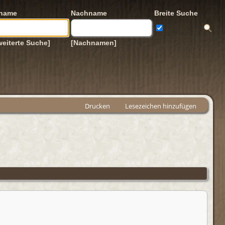
rname
Nachname
Breite Suche
weiterte Suche]
[Nachnamen]
Drucken
Lesezeichen hinzufügen