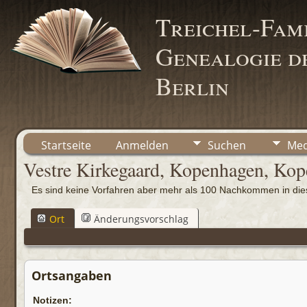
Treichel-Fami
Genealogie de
Berlin
Startseite
Anmelden
Suchen
Med
Vestre Kirkegaard, Kopenhagen, Ko
Es sind keine Vorfahren aber mehr als 100 Nachkommen in d
Ort
Änderungsvorschlag
Ortsangaben
Notizen: