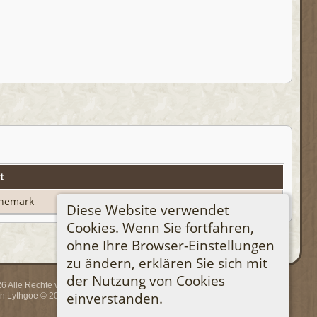
t
nemark
Diese Website verwendet
Cookies. Wenn Sie fortfahren,
ohne Ihre Browser-Einstellungen
zu ändern, erklären Sie sich mit
der Nutzung von Cookies
 Alle Rechte vorbehalten.
einverstanden.
rin Lythgoe © 2001-2026.