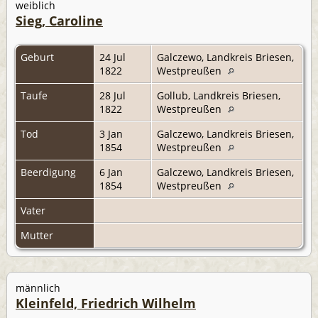
weiblich
Sieg, Caroline
Geburt
24 Jul
Galczewo, Landkreis Briesen,
1822
Westpreußen
Taufe
28 Jul
Gollub, Landkreis Briesen,
1822
Westpreußen
Tod
3 Jan
Galczewo, Landkreis Briesen,
1854
Westpreußen
Beerdigung
6 Jan
Galczewo, Landkreis Briesen,
1854
Westpreußen
Vater
Mutter
männlich
Kleinfeld, Friedrich Wilhelm