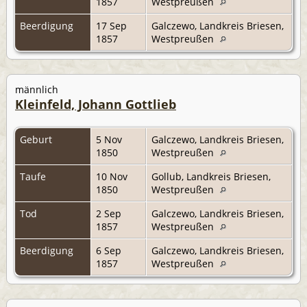
1857
Westpreußen
Beerdigung
17 Sep
Galczewo, Landkreis Briesen,
1857
Westpreußen
männlich
Kleinfeld, Johann Gottlieb
Geburt
5 Nov
Galczewo, Landkreis Briesen,
1850
Westpreußen
Taufe
10 Nov
Gollub, Landkreis Briesen,
1850
Westpreußen
Tod
2 Sep
Galczewo, Landkreis Briesen,
1857
Westpreußen
Beerdigung
6 Sep
Galczewo, Landkreis Briesen,
1857
Westpreußen