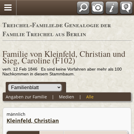
Adressbücher
Treichel-Familie.de Genealogie der
Familie Treichel aus Berlin
Familie von Kleinfeld, Christian und
Sieg, Caroline (F102)
verh. 12 Feb 1846 Es sind keine Vorfahren aber mehr als 100
Nachkommen in diesem Stammbaum.
Angaben zur Familie
|
Medien
|
Alle
männlich
Kleinfeld, Christian