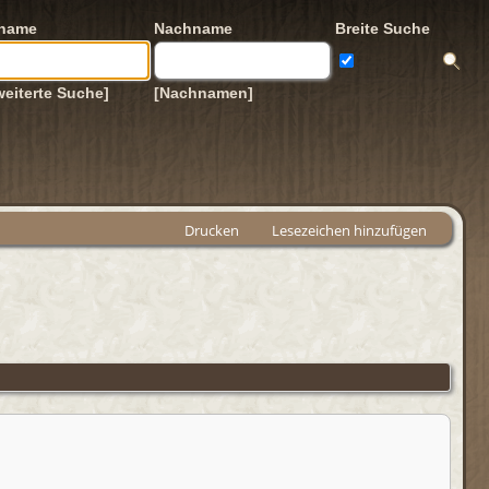
rname
Nachname
Breite Suche
weiterte Suche]
[Nachnamen]
Drucken
Lesezeichen hinzufügen