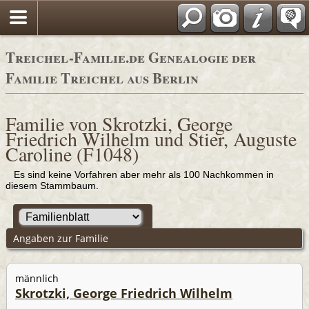
Adressbücher
Treichel-Familie.de Genealogie der
Familie Treichel aus Berlin
Familie von Skrotzki, George
Friedrich Wilhelm und Stier, Auguste
Caroline (F1048)
Es sind keine Vorfahren aber mehr als 100 Nachkommen in
diesem Stammbaum.
Angaben zur Familie
männlich
Skrotzki, George Friedrich Wilhelm