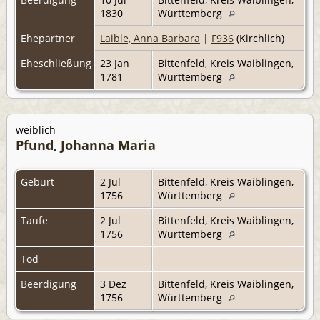
1830
Württemberg
Ehepartner
Laible, Anna Barbara
|
F936
(Kirchlich)
Eheschließung
23 Jan
Bittenfeld, Kreis Waiblingen,
1781
Württemberg
weiblich
Pfund, Johanna Maria
Geburt
2 Jul
Bittenfeld, Kreis Waiblingen,
1756
Württemberg
Taufe
2 Jul
Bittenfeld, Kreis Waiblingen,
1756
Württemberg
Tod
Beerdigung
3 Dez
Bittenfeld, Kreis Waiblingen,
1756
Württemberg