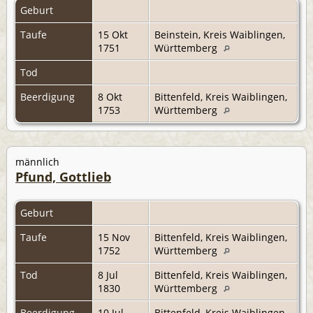
Geburt
Taufe
15 Okt
Beinstein, Kreis Waiblingen,
1751
Württemberg
Tod
Beerdigung
8 Okt
Bittenfeld, Kreis Waiblingen,
1753
Württemberg
männlich
Pfund, Gottlieb
Geburt
Taufe
15 Nov
Bittenfeld, Kreis Waiblingen,
1752
Württemberg
Tod
8 Jul
Bittenfeld, Kreis Waiblingen,
1830
Württemberg
Beerdigung
10 Jul
Bittenfeld, Kreis Waiblingen,