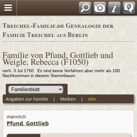
Adressbücher
Treichel-Familie.de Genealogie der
Familie Treichel aus Berlin
Familie von Pfund, Gottlieb und
Weigle, Rebecca (F1050)
verh. 3 Jul 1750 Es sind keine Vorfahren aber mehr als 100
Nachkommen in diesem Stammbaum.
Angaben zur Familie
|
Medien
|
Alle
männlich
Pfund, Gottlieb