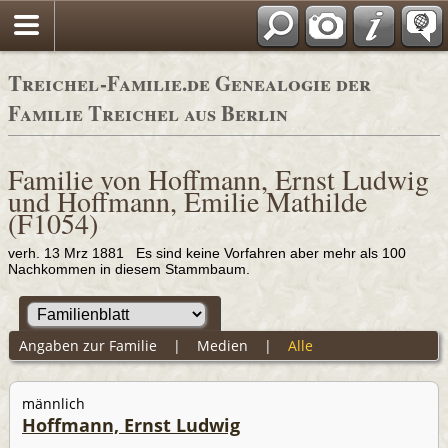
Adressbücher
Treichel-Familie.de Genealogie der
Familie Treichel aus Berlin
Familie von Hoffmann, Ernst Ludwig
und Hoffmann, Emilie Mathilde
(F1054)
verh. 13 Mrz 1881 Es sind keine Vorfahren aber mehr als 100
Nachkommen in diesem Stammbaum.
Angaben zur Familie
|
Medien
|
Alle
männlich
Hoffmann, Ernst Ludwig