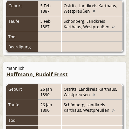
Geburt
5 Feb
Ostritz, Landkreis Karthaus,
1887
Westpreußen
Taufe
5 Feb
Schönberg, Landkreis
1887
Karthaus, Westpreußen
Tod
Beerdigung
männlich
Hoffmann, Rudolf Ernst
Geburt
26 Jan
Ostritz, Landkreis Karthaus,
1890
Westpreußen
Taufe
26 Jan
Schönberg, Landkreis
1890
Karthaus, Westpreußen
Tod