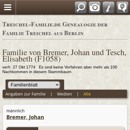
Adressbücher
Treichel-Familie.de Genealogie der
Familie Treichel aus Berlin
Familie von Bremer, Johan und Tesch,
Elisabeth (F1058)
verh. 27 Okt 1774 Es sind keine Vorfahren aber mehr als 100
Nachkommen in diesem Stammbaum.
Angaben zur Familie
|
Medien
|
Alle
männlich
Bremer, Johan