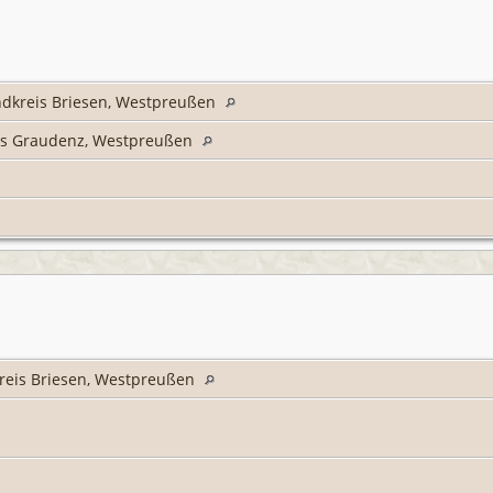
ndkreis Briesen, Westpreußen
is Graudenz, Westpreußen
reis Briesen, Westpreußen