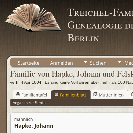
Treichel-Fami
Genealogie de
Berlin
Startseite
Anmelden
Suchen
Med
Familie von Hapke, Johann und Fels
verh. 4 Apr 1804 Es sind keine Vorfahren aber mehr als 100
Familientafel
Familienblatt
Mutterlinien
Angaben zur Familie
männlich
Hapke, Johann