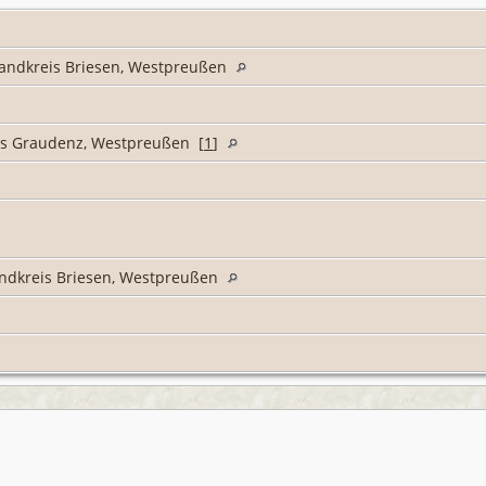
Landkreis Briesen, Westpreußen
is Graudenz, Westpreußen [
1
]
)
andkreis Briesen, Westpreußen