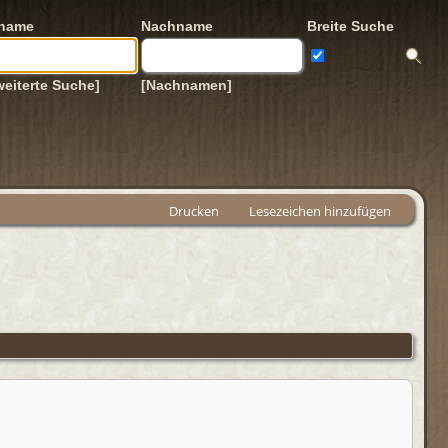
rname
Nachname
Breite Suche
weiterte Suche]
[Nachnamen]
Drucken
Lesezeichen hinzufügen