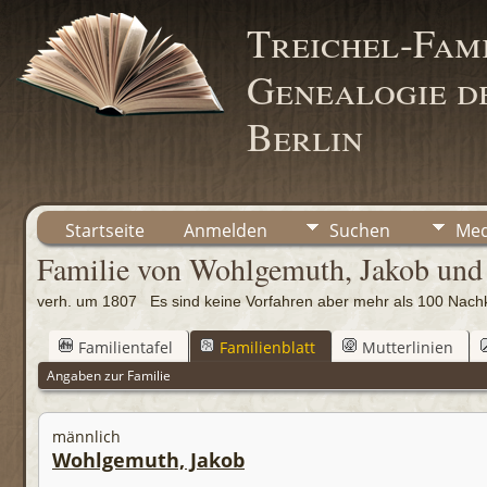
Treichel-Fami
Genealogie de
Berlin
Startseite
Anmelden
Suchen
Med
Familie von Wohlgemuth, Jakob und
verh. um 1807 Es sind keine Vorfahren aber mehr als 100 Na
Familientafel
Familienblatt
Mutterlinien
Angaben zur Familie
männlich
Wohlgemuth, Jakob