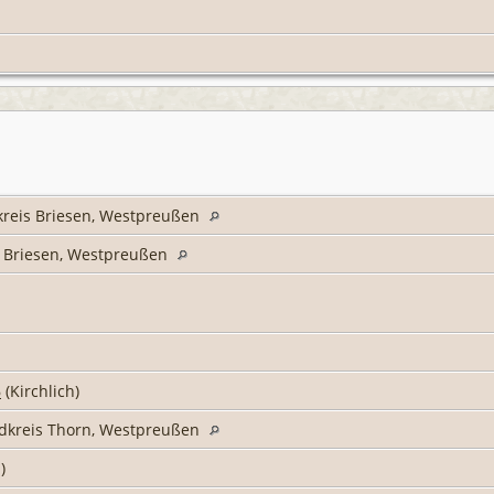
kreis Briesen, Westpreußen
s Briesen, Westpreußen
6
(Kirchlich)
dkreis Thorn, Westpreußen
h)