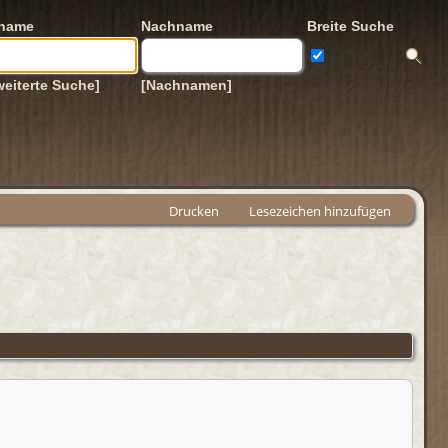
rname
Nachname
Breite Suche
weiterte Suche]
[Nachnamen]
Drucken
Lesezeichen hinzufügen