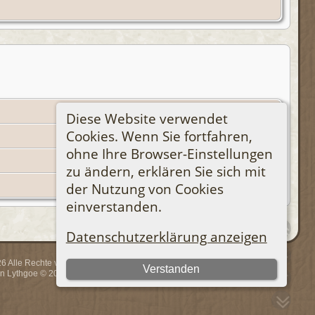
Diese Website verwendet
Cookies. Wenn Sie fortfahren,
ohne Ihre Browser-Einstellungen
zu ändern, erklären Sie sich mit
der Nutzung von Cookies
einverstanden.
Datenschutzerklärung anzeigen
 Alle Rechte vorbehalten.
Verstanden
rin Lythgoe © 2001-2026.