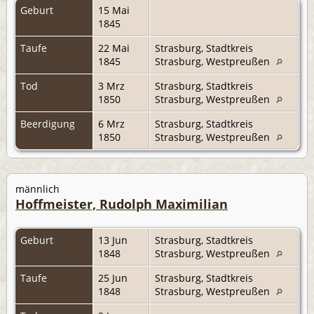
Geburt
15 Mai
1845
Taufe
22 Mai
Strasburg, Stadtkreis
1845
Strasburg, Westpreußen
Tod
3 Mrz
Strasburg, Stadtkreis
1850
Strasburg, Westpreußen
Beerdigung
6 Mrz
Strasburg, Stadtkreis
1850
Strasburg, Westpreußen
männlich
Hoffmeister, Rudolph Maximilian
Geburt
13 Jun
Strasburg, Stadtkreis
1848
Strasburg, Westpreußen
Taufe
25 Jun
Strasburg, Stadtkreis
1848
Strasburg, Westpreußen