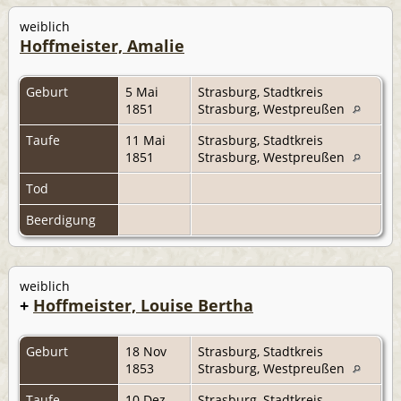
weiblich
Hoffmeister, Amalie
Geburt
5 Mai
Strasburg, Stadtkreis
1851
Strasburg, Westpreußen
Taufe
11 Mai
Strasburg, Stadtkreis
1851
Strasburg, Westpreußen
Tod
Beerdigung
weiblich
+
Hoffmeister, Louise Bertha
Geburt
18 Nov
Strasburg, Stadtkreis
1853
Strasburg, Westpreußen
Taufe
10 Dez
Strasburg, Stadtkreis