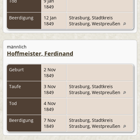
Tod
9 Jan
1849
Beerdigung
12 Jan
Strasburg, Stadtkreis
1849
Strasburg, Westpreußen
männlich
Hoffmeister, Ferdinand
Geburt
2 Nov
1849
Taufe
3 Nov
Strasburg, Stadtkreis
1849
Strasburg, Westpreußen
Tod
4 Nov
1849
Beerdigung
7 Nov
Strasburg, Stadtkreis
1849
Strasburg, Westpreußen