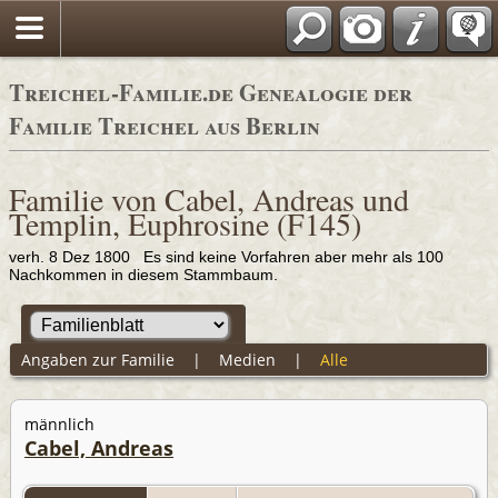
Adressbücher
Treichel-Familie.de Genealogie der
Familie Treichel aus Berlin
Familie von Cabel, Andreas und
Templin, Euphrosine (F145)
verh. 8 Dez 1800 Es sind keine Vorfahren aber mehr als 100
Nachkommen in diesem Stammbaum.
Angaben zur Familie
|
Medien
|
Alle
männlich
Cabel, Andreas