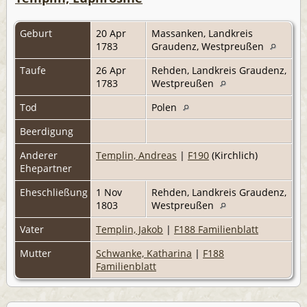
Geburt
20 Apr
Massanken, Landkreis
1783
Graudenz, Westpreußen
Taufe
26 Apr
Rehden, Landkreis Graudenz,
1783
Westpreußen
Tod
Polen
Beerdigung
Anderer
Templin, Andreas
|
F190
(Kirchlich)
Ehepartner
Eheschließung
1 Nov
Rehden, Landkreis Graudenz,
1803
Westpreußen
Vater
Templin, Jakob
|
F188 Familienblatt
Mutter
Schwanke, Katharina
|
F188
Familienblatt