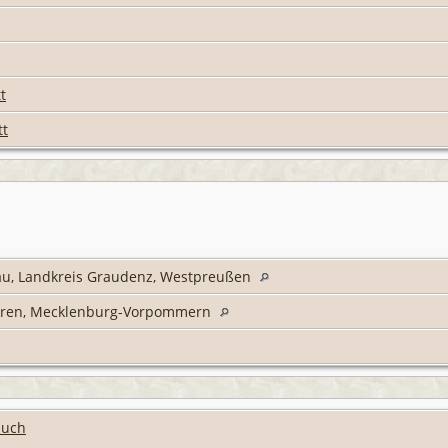
t
tt
u, Landkreis Graudenz, Westpreußen
Waren, Mecklenburg-Vorpommern
buch