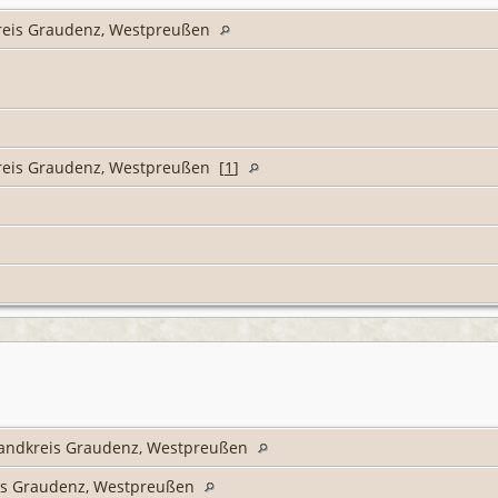
reis Graudenz, Westpreußen
reis Graudenz, Westpreußen [
1
]
andkreis Graudenz, Westpreußen
is Graudenz, Westpreußen