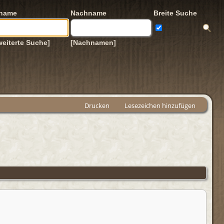
rname
Nachname
Breite Suche
weiterte Suche]
[Nachnamen]
Drucken
Lesezeichen hinzufügen