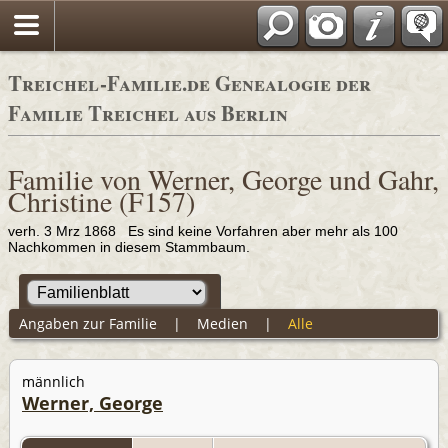
Adressbücher
Treichel-Familie.de Genealogie der
Familie Treichel aus Berlin
Familie von Werner, George und Gahr,
Christine (F157)
verh. 3 Mrz 1868 Es sind keine Vorfahren aber mehr als 100
Nachkommen in diesem Stammbaum.
Angaben zur Familie
|
Medien
|
Alle
männlich
Werner, George