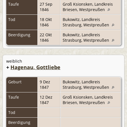
Taufe
27 Sep
Groß Ksionsken, Landkreis
1846
Briesen, Westpreußen
Tod
18 Okt
Bukowitz, Landkreis
1846
Strasburg, Westpreußen
Beerdigung
22 Okt
Bukowitz, Landkreis
1846
Strasburg, Westpreußen
weiblich
+
Hagenau, Gottliebe
Geburt
9 Dez
Bukowitz, Landkreis
1847
Strasburg, Westpreußen
Taufe
12 Dez
Groß Ksionsken, Landkreis
1847
Briesen, Westpreußen
Tod
Beerdigung