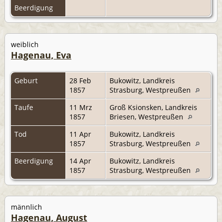
Beerdigung
weiblich
Hagenau, Eva
Geburt
28 Feb
Bukowitz, Landkreis
1857
Strasburg, Westpreußen
Taufe
11 Mrz
Groß Ksionsken, Landkreis
1857
Briesen, Westpreußen
Tod
11 Apr
Bukowitz, Landkreis
1857
Strasburg, Westpreußen
Beerdigung
14 Apr
Bukowitz, Landkreis
1857
Strasburg, Westpreußen
männlich
Hagenau, August