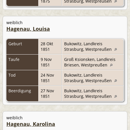
1875
Strasburg, Westpreußen
weiblich
Hagenau, Louisa
Geburt
28 Okt
Bukowitz, Landkreis
1851
Strasburg, Westpreußen
Taufe
9 Nov
Groß Ksionsken, Landkreis
1851
Briesen, Westpreußen
Tod
24 Nov
Bukowitz, Landkreis
1851
Strasburg, Westpreußen
Beerdigung
27 Nov
Bukowitz, Landkreis
1851
Strasburg, Westpreußen
weiblich
Hagenau, Karolina