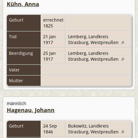
Kühn, Anna
Geburt
errechnet
1825
Tod
21 Jan
Lemberg, Landkreis
1917
Strasburg, Westpreußen
Beerdigung
25 Jan
Lemberg, Landkreis
1917
Strasburg, Westpreußen
Vater
Mutter
männlich
Hagenau, Johann
Geburt
24 Sep
Bukowitz, Landkreis
1846
Strasburg, Westpreußen