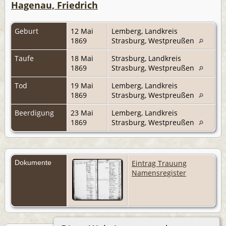
Hagenau, Friedrich
Geburt
12 Mai
Lemberg, Landkreis
1869
Strasburg, Westpreußen
Taufe
18 Mai
Strasburg, Landkreis
1869
Strasburg, Westpreußen
Tod
19 Mai
Lemberg, Landkreis
1869
Strasburg, Westpreußen
Beerdigung
23 Mai
Lemberg, Landkreis
1869
Strasburg, Westpreußen
Dokumente
Eintrag Trauung
Namensregister