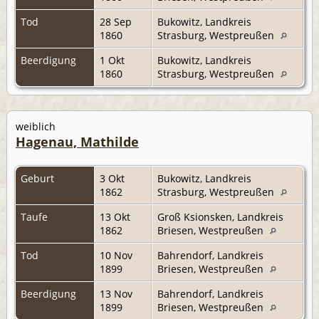
Tod
28 Sep
Bukowitz, Landkreis
1860
Strasburg, Westpreußen
Beerdigung
1 Okt
Bukowitz, Landkreis
1860
Strasburg, Westpreußen
weiblich
Hagenau, Mathilde
Geburt
3 Okt
Bukowitz, Landkreis
1862
Strasburg, Westpreußen
Taufe
13 Okt
Groß Ksionsken, Landkreis
1862
Briesen, Westpreußen
Tod
10 Nov
Bahrendorf, Landkreis
1899
Briesen, Westpreußen
Beerdigung
13 Nov
Bahrendorf, Landkreis
1899
Briesen, Westpreußen