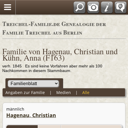
Adressbücher
Treichel-Familie.de Genealogie der
Familie Treichel aus Berlin
Familie von Hagenau, Christian und
Kühn, Anna (F163)
verh. 1845 Es sind keine Vorfahren aber mehr als 100
Nachkommen in diesem Stammbaum.
Angaben zur Familie
|
Medien
|
Alle
männlich
Hagenau, Christian