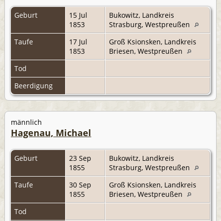
Geburt
15 Jul
Bukowitz, Landkreis
1853
Strasburg, Westpreußen
Taufe
17 Jul
Groß Ksionsken, Landkreis
1853
Briesen, Westpreußen
Tod
Beerdigung
männlich
Hagenau, Michael
Geburt
23 Sep
Bukowitz, Landkreis
1855
Strasburg, Westpreußen
Taufe
30 Sep
Groß Ksionsken, Landkreis
1855
Briesen, Westpreußen
Tod