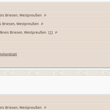
reis Briesen, Westpreußen
is Briesen, Westpreußen
ndkreis Briesen, Westpreußen [
1
]
milienblatt
reis Briesen, Westpreußen