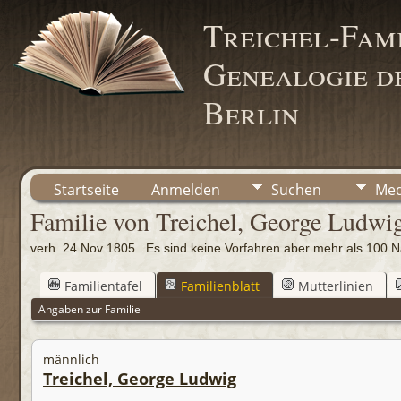
Treichel-Fami
Genealogie de
Berlin
Startseite
Anmelden
Suchen
Med
Familie von Treichel, George Ludwi
verh. 24 Nov 1805 Es sind keine Vorfahren aber mehr als 10
Familientafel
Familienblatt
Mutterlinien
Angaben zur Familie
männlich
Treichel, George Ludwig