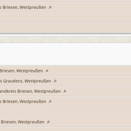
is Briesen, Westpreußen
s Briesen, Westpreußen
is Graudenz, Westpreußen
andkreis Briesen, Westpreußen
is Briesen, Westpreußen
s Briesen, Westpreußen