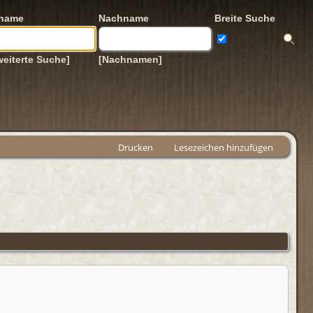
rname
Nachname
Breite Suche
weiterte Suche]
[Nachnamen]
Drucken
Lesezeichen hinzufügen