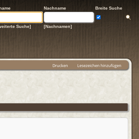
rname
Nachname
Breite Suche
weiterte Suche]
[Nachnamen]
Drucken
Lesezeichen hinzufügen