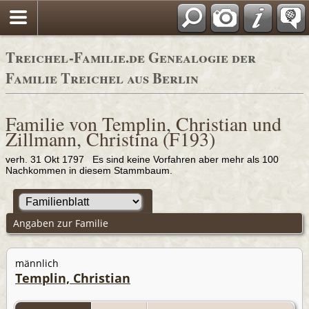
Adressbücher
Treichel-Familie.de Genealogie der
Familie Treichel aus Berlin
Familie von Templin, Christian und
Zillmann, Christina (F193)
verh. 31 Okt 1797 Es sind keine Vorfahren aber mehr als 100
Nachkommen in diesem Stammbaum.
Angaben zur Familie
männlich
Templin, Christian