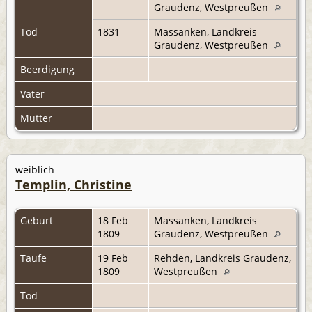
Graudenz, Westpreußen
Tod
1831
Massanken, Landkreis
Graudenz, Westpreußen
Beerdigung
Vater
Mutter
weiblich
Templin, Christine
Geburt
18 Feb
Massanken, Landkreis
1809
Graudenz, Westpreußen
Taufe
19 Feb
Rehden, Landkreis Graudenz,
1809
Westpreußen
Tod