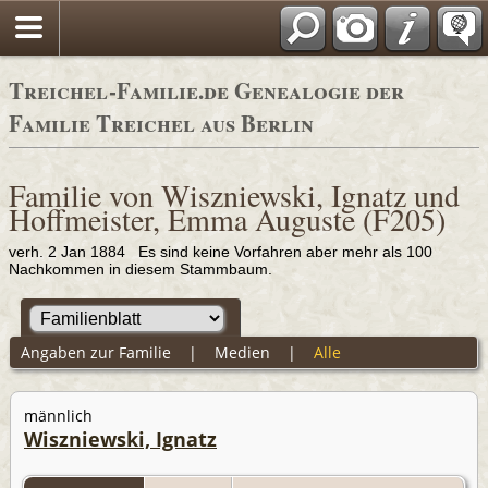
Adressbücher
Treichel-Familie.de Genealogie der
Familie Treichel aus Berlin
Familie von Wiszniewski, Ignatz und
Hoffmeister, Emma Auguste (F205)
verh. 2 Jan 1884 Es sind keine Vorfahren aber mehr als 100
Nachkommen in diesem Stammbaum.
Angaben zur Familie
|
Medien
|
Alle
männlich
Wiszniewski, Ignatz