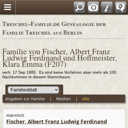
Adressbücher
Treichel-Familie.de Genealogie der
Familie Treichel aus Berlin
Familie von Fischer, Albert Franz
Ludwig Ferdinand und Hoffmeister,
Klara Emma (F207)
verh. 17 Sep 1885 Es sind keine Vorfahren aber mehr als 100
Nachkommen in diesem Stammbaum.
Angaben zur Familie
|
Medien
|
Alle
männlich
Fischer, Albert Franz Ludwig Ferdinand