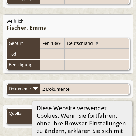
weiblich
Fischer, Emma
Geburt
Feb 1889
Deutschland
Tod
Beerdigung
Dokumente
2 Dokumente
Diese Website verwendet
Quellen
Cookies. Wenn Sie fortfahren,
Quellen (Anmelden)
ohne Ihre Browser-Einstellungen
zu ändern, erklären Sie sich mit