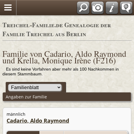
Adressbücher
Treichel-Familie.de Genealogie der
Familie Treichel aus Berlin
Familie von Cadario, Aldo Raymond
und Krella, Monique Irène (F216)
Es sind keine Vorfahren aber mehr als 100 Nachkommen in
diesem Stammbaum.
Angaben zur Familie
männlich
Cadario, Aldo Raymond