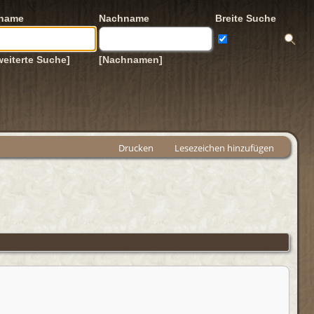
rname
Nachname
Breite Suche
weiterte Suche]
[Nachnamen]
Drucken
Lesezeichen hinzufügen