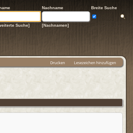
rname
Nachname
Breite Suche
weiterte Suche]
[Nachnamen]
Drucken
Lesezeichen hinzufügen