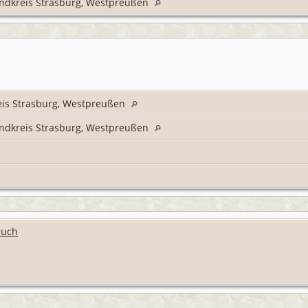
andkreis Strasburg, Westpreußen
eis Strasburg, Westpreußen
andkreis Strasburg, Westpreußen
buch