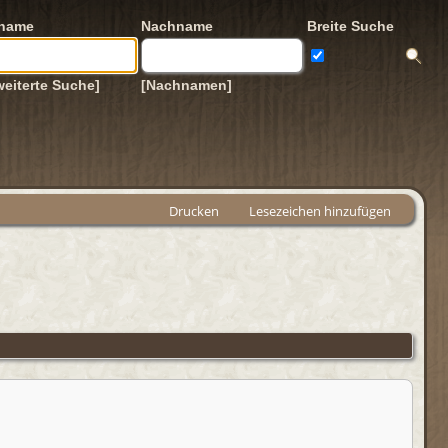
rname
Nachname
Breite Suche
weiterte Suche]
[Nachnamen]
Drucken
Lesezeichen hinzufügen