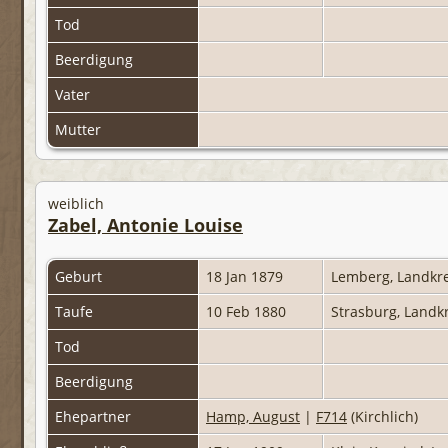
Tod
Beerdigung
Vater
Mutter
weiblich
Zabel, Antonie Louise
Geburt
18 Jan 1879
Lemberg, Landkr
Taufe
10 Feb 1880
Strasburg, Landk
Tod
Beerdigung
Ehepartner
Hamp, August
|
F714
(Kirchlich)