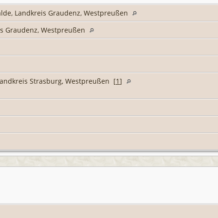
alde, Landkreis Graudenz, Westpreußen
is Graudenz, Westpreußen
andkreis Strasburg, Westpreußen [
1
]