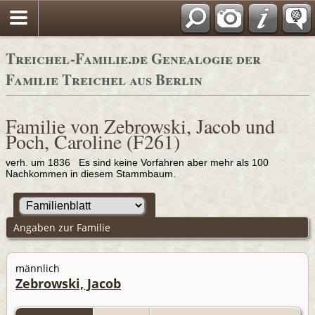
Adressbücher
Treichel-Familie.de Genealogie der
Familie Treichel aus Berlin
Familie von Zebrowski, Jacob und
Poch, Caroline (F261)
verh. um 1836 Es sind keine Vorfahren aber mehr als 100
Nachkommen in diesem Stammbaum.
Angaben zur Familie
männlich
Zebrowski, Jacob