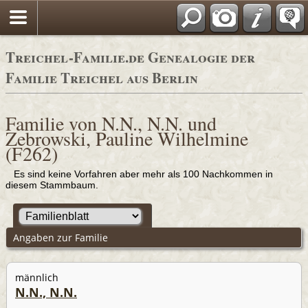
Adressbücher
Treichel-Familie.de Genealogie der
Familie Treichel aus Berlin
Familie von N.N., N.N. und
Zebrowski, Pauline Wilhelmine
(F262)
Es sind keine Vorfahren aber mehr als 100 Nachkommen in
diesem Stammbaum.
Angaben zur Familie
männlich
N.N., N.N.