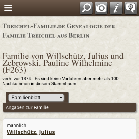
Adressbücher
Treichel-Familie.de Genealogie der
Familie Treichel aus Berlin
Familie von Willschütz, Julius und
Zebrowski, Pauline Wilhelmine
(F263)
verh. vor 1874 Es sind keine Vorfahren aber mehr als 100
Nachkommen in diesem Stammbaum.
Angaben zur Familie
männlich
Willschütz, Julius