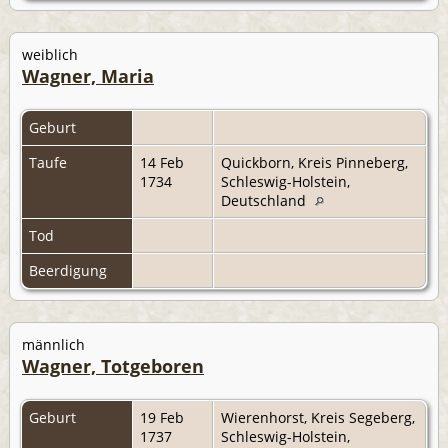
weiblich
Wagner, Maria
Geburt
Taufe
14 Feb
Quickborn, Kreis Pinneberg,
1734
Schleswig-Holstein,
Deutschland
Tod
Beerdigung
männlich
Wagner, Totgeboren
Geburt
19 Feb
Wierenhorst, Kreis Segeberg,
1737
Schleswig-Holstein,