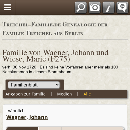
Adressbücher
Treichel-Familie.de Genealogie der
Familie Treichel aus Berlin
Familie von Wagner, Johann und
Wiese, Marie (F275)
verh. 30 Nov 1720 Es sind keine Vorfahren aber mehr als 100
Nachkommen in diesem Stammbaum.
Angaben zur Familie
|
Medien
|
Alle
männlich
Wagner, Johann