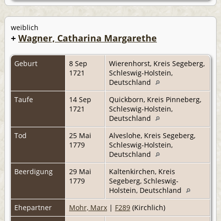
weiblich
+
Wagner, Catharina Margarethe
Geburt
8 Sep
Wierenhorst, Kreis Segeberg,
1721
Schleswig-Holstein,
Deutschland
Taufe
14 Sep
Quickborn, Kreis Pinneberg,
1721
Schleswig-Holstein,
Deutschland
Tod
25 Mai
Alveslohe, Kreis Segeberg,
1779
Schleswig-Holstein,
Deutschland
Beerdigung
29 Mai
Kaltenkirchen, Kreis
1779
Segeberg, Schleswig-
Holstein, Deutschland
Ehepartner
Mohr, Marx
|
F289
(Kirchlich)