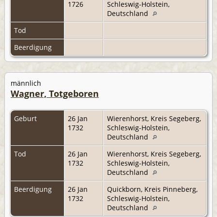
1726
Schleswig-Holstein,
Deutschland
Tod
Beerdigung
männlich
Wagner, Totgeboren
Geburt
26 Jan
Wierenhorst, Kreis Segeberg,
1732
Schleswig-Holstein,
Deutschland
Tod
26 Jan
Wierenhorst, Kreis Segeberg,
1732
Schleswig-Holstein,
Deutschland
Beerdigung
26 Jan
Quickborn, Kreis Pinneberg,
1732
Schleswig-Holstein,
Deutschland