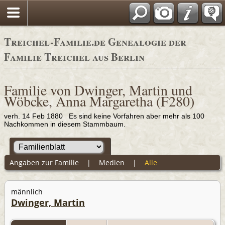
Adressbücher
Treichel-Familie.de Genealogie der
Familie Treichel aus Berlin
Familie von Dwinger, Martin und
Wöbcke, Anna Margaretha (F280)
verh. 14 Feb 1880 Es sind keine Vorfahren aber mehr als 100
Nachkommen in diesem Stammbaum.
Angaben zur Familie
|
Medien
|
Alle
männlich
Dwinger, Martin