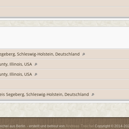
Segeberg, Schleswig-Holstein, Deutschland
nty, Illinois, USA
nty, Illinois, USA
reis Segeberg, Schleswig-Holstein, Deutschland
Andreas Treichel
chel aus Berlin. - erstellt und betreut von
Copyright © 2014-2026