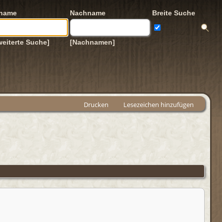
rname
Nachname
Breite Suche
weiterte Suche]
[Nachnamen]
Drucken
Lesezeichen hinzufügen