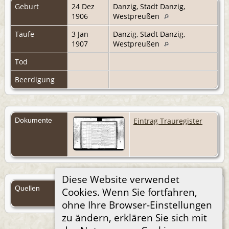
Geburt
24 Dez
Danzig, Stadt Danzig,
1906
Westpreußen
Taufe
3 Jan
Danzig, Stadt Danzig,
1907
Westpreußen
Tod
Beerdigung
Dokumente
Eintrag Trauregister
Diese Website verwendet
Quellen
Cookies. Wenn Sie fortfahren,
Quellen (Anmelden)
ohne Ihre Browser-Einstellungen
zu ändern, erklären Sie sich mit