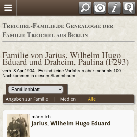
Adressbücher
Treichel-Familie.de Genealogie der
Familie Treichel aus Berlin
Familie von Jarius, Wilhelm Hugo
Eduard und Draheim, Paulina (F293)
verh. 3 Apr 1904 Es sind keine Vorfahren aber mehr als 100
Nachkommen in diesem Stammbaum.
Angaben zur Familie
|
Medien
|
Alle
männlich
Jarius, Wilhelm Hugo Eduard