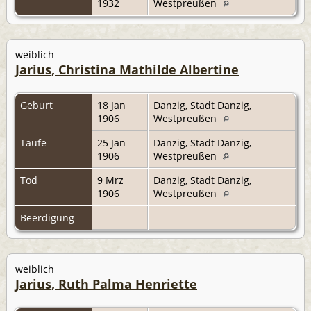
1932
Westpreußen
weiblich
Jarius, Christina Mathilde Albertine
Geburt
18 Jan
Danzig, Stadt Danzig,
1906
Westpreußen
Taufe
25 Jan
Danzig, Stadt Danzig,
1906
Westpreußen
Tod
9 Mrz
Danzig, Stadt Danzig,
1906
Westpreußen
Beerdigung
weiblich
Jarius, Ruth Palma Henriette