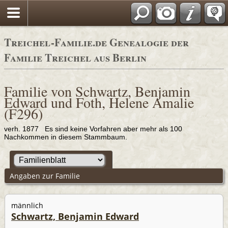
Adressbücher
Treichel-Familie.de Genealogie der
Familie Treichel aus Berlin
Familie von Schwartz, Benjamin
Edward und Foth, Helene Amalie
(F296)
verh. 1877 Es sind keine Vorfahren aber mehr als 100
Nachkommen in diesem Stammbaum.
Angaben zur Familie
männlich
Schwartz, Benjamin Edward