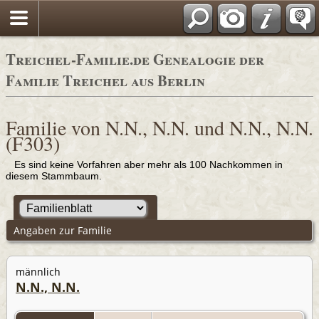
Adressbücher
Treichel-Familie.de Genealogie der
Familie Treichel aus Berlin
Familie von N.N., N.N. und N.N., N.N.
(F303)
Es sind keine Vorfahren aber mehr als 100 Nachkommen in
diesem Stammbaum.
Angaben zur Familie
männlich
N.N., N.N.