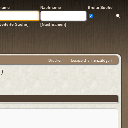
rname
Nachname
Breite Suche
weiterte Suche]
[Nachnamen]
Drucken
Lesezeichen hinzufügen
)