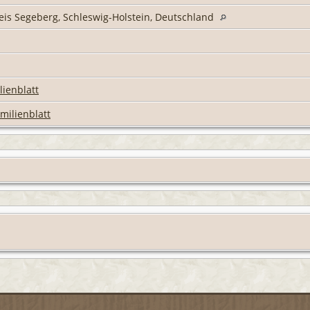
reis Segeberg, Schleswig-Holstein, Deutschland
lienblatt
milienblatt