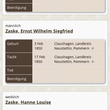
Beerdigung
männlich
Zaske, Ernst Wilhelm Siegfried
Geburt
3 Feb
Claushagen, Landkreis
1850
Neustettin, Pommern
Taufe
17 Feb
Claushagen, Landkreis
1850
Neustettin, Pommern
Tod
Beerdigung
weiblich
Zaske, Hanne Louise