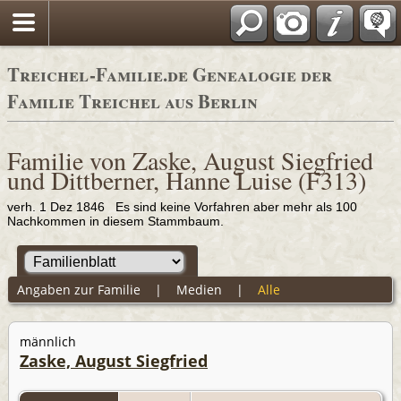
Adressbücher
Treichel-Familie.de Genealogie der
Familie Treichel aus Berlin
Familie von Zaske, August Siegfried
und Dittberner, Hanne Luise (F313)
verh. 1 Dez 1846 Es sind keine Vorfahren aber mehr als 100
Nachkommen in diesem Stammbaum.
Angaben zur Familie
|
Medien
|
Alle
männlich
Zaske, August Siegfried