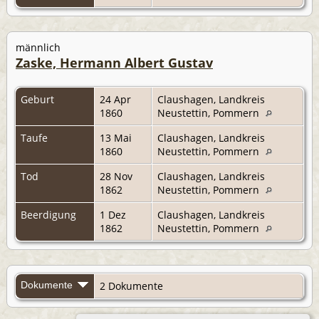
männlich
Zaske, Hermann Albert Gustav
Geburt
24 Apr
Claushagen, Landkreis
1860
Neustettin, Pommern
Taufe
13 Mai
Claushagen, Landkreis
1860
Neustettin, Pommern
Tod
28 Nov
Claushagen, Landkreis
1862
Neustettin, Pommern
Beerdigung
1 Dez
Claushagen, Landkreis
1862
Neustettin, Pommern
Dokumente
2 Dokumente