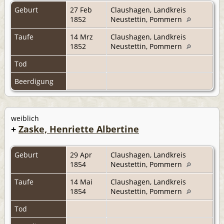
Geburt
27 Feb
Claushagen, Landkreis
1852
Neustettin, Pommern
Taufe
14 Mrz
Claushagen, Landkreis
1852
Neustettin, Pommern
Tod
Beerdigung
weiblich
+
Zaske, Henriette Albertine
Geburt
29 Apr
Claushagen, Landkreis
1854
Neustettin, Pommern
Taufe
14 Mai
Claushagen, Landkreis
1854
Neustettin, Pommern
Tod