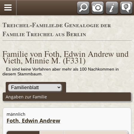
Adressbücher
Treichel-Familie.de Genealogie der
Familie Treichel aus Berlin
Familie von Foth, Edwin Andrew und
Vieth, Minnie M. (F331)
Es sind keine Vorfahren aber mehr als 100 Nachkommen in
diesem Stammbaum.
Angaben zur Familie
männlich
Foth, Edwin Andrew