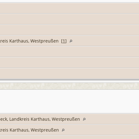
reis Karthaus, Westpreußen [
1
]
beck, Landkreis Karthaus, Westpreußen
kreis Karthaus, Westpreußen