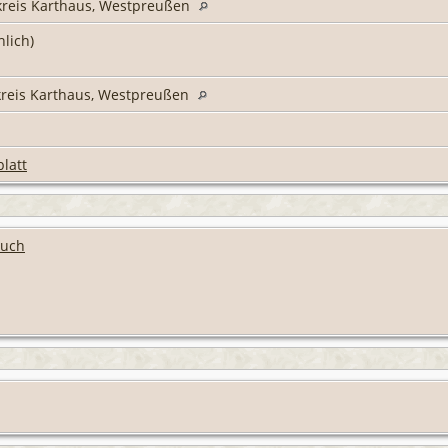
kreis Karthaus, Westpreußen
hlich)
kreis Karthaus, Westpreußen
latt
buch