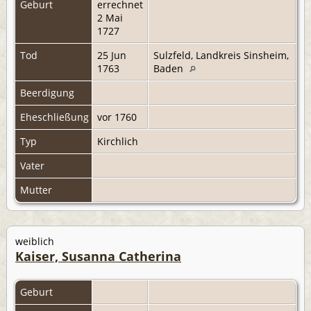
Geburt
errechnet
2 Mai
1727
Tod
25 Jun
Sulzfeld, Landkreis Sinsheim,
1763
Baden
Beerdigung
Eheschließung
vor 1760
Typ
Kirchlich
Vater
Mutter
weiblich
Kaiser, Susanna Catherina
Geburt