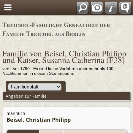
Adressbücher
Treichel-Familie.de Genealogie der
Familie Treichel aus Berlin
Familie von Beisel, Christian Philipp
und Kaiser, Susanna Catherina (F38)
verh. vor 1760 Es sind keine Vorfahren aber mehr als 100
Nachkommen in diesem Stammbaum.
Angaben zur Familie
männlich
Beisel, Christian Philipp