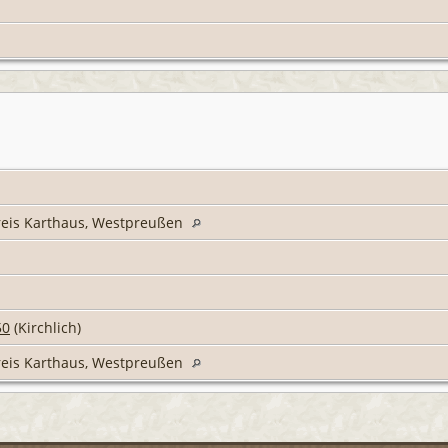
reis Karthaus, Westpreußen
50
(Kirchlich)
reis Karthaus, Westpreußen