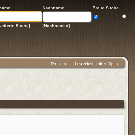
rname
Nachname
Breite Suche
weiterte Suche]
[Nachnamen]
Drucken
Lesezeichen hinzufügen