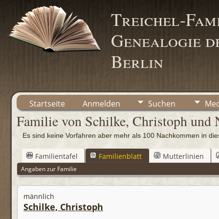
Treichel-Fami
Genealogie de
Berlin
Startseite
Anmelden
Suchen
Med
Familie von Schilke, Christoph und
Es sind keine Vorfahren aber mehr als 100 Nachkommen in d
Familientafel
Familienblatt
Mutterlinien
Angaben zur Familie
männlich
Schilke, Christoph