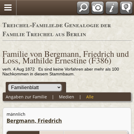
Adressbücher
Treichel-Familie.de Genealogie der
Familie Treichel aus Berlin
Familie von Bergmann, Friedrich und
Loss, Mathilde Ernestine (F386)
verh. 4 Aug 1872 Es sind keine Vorfahren aber mehr als 100
Nachkommen in diesem Stammbaum.
Angaben zur Familie
|
Medien
|
Alle
männlich
Bergmann, Friedrich