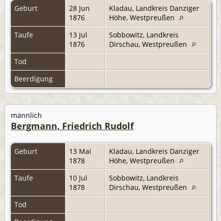
Geburt
28 Jun
Kladau, Landkreis Danziger
1876
Höhe, Westpreußen
Taufe
13 Jul
Sobbowitz, Landkreis
1876
Dirschau, Westpreußen
Tod
Beerdigung
männlich
Bergmann, Friedrich Rudolf
Geburt
13 Mai
Kladau, Landkreis Danziger
1878
Höhe, Westpreußen
Taufe
10 Jul
Sobbowitz, Landkreis
1878
Dirschau, Westpreußen
Tod