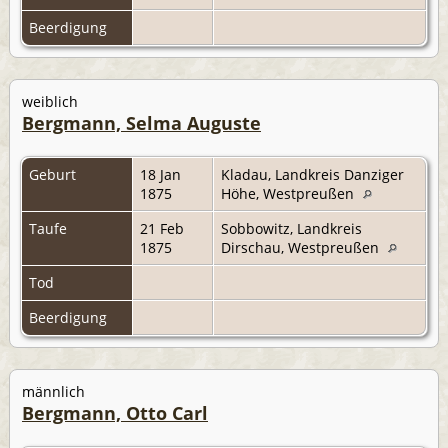
Beerdigung
weiblich
Bergmann, Selma Auguste
Geburt
18 Jan
Kladau, Landkreis Danziger
1875
Höhe, Westpreußen
Taufe
21 Feb
Sobbowitz, Landkreis
1875
Dirschau, Westpreußen
Tod
Beerdigung
männlich
Bergmann, Otto Carl