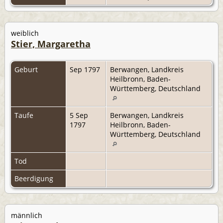
weiblich
Stier, Margaretha
Geburt
Sep 1797
Berwangen, Landkreis
Heilbronn, Baden-
Württemberg, Deutschland
Taufe
5 Sep
Berwangen, Landkreis
1797
Heilbronn, Baden-
Württemberg, Deutschland
Tod
Beerdigung
männlich