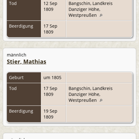
Tod
12 Sep
Bangschin, Landkreis
1809
Danziger Höhe,
Westpreußen
Beerdigung
17 Sep
1809
männlich
Stier, Mathias
Geburt
um 1805
Tod
17 Sep
Bangschin, Landkreis
1809
Danziger Höhe,
Westpreußen
Beerdigung
19 Sep
1809