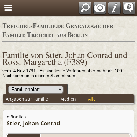
Adressbücher
Treichel-Familie.de Genealogie der
Familie Treichel aus Berlin
Familie von Stier, Johan Conrad und
Ross, Margaretha (F389)
verh. 4 Nov 1791 Es sind keine Vorfahren aber mehr als 100
Nachkommen in diesem Stammbaum.
Angaben zur Familie
|
Medien
|
Alle
männlich
Stier, Johan Conrad