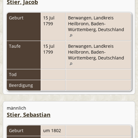
Stier, Jacob
Geburt
15 Jul
Berwangen, Landkreis
1799
Heilbronn, Baden-
Württemberg, Deutschland
Taufe
15 Jul
Berwangen, Landkreis
1799
Heilbronn, Baden-
Württemberg, Deutschland
Tod
Beerdigung
männlich
Stier, Sebastian
Geburt
um 1802