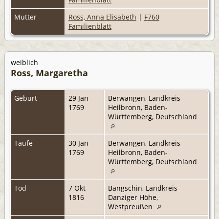
Mutter
Ross, Anna Elisabeth
|
F760
Familienblatt
weiblich
Ross, Margaretha
Geburt
29 Jan
Berwangen, Landkreis
1769
Heilbronn, Baden-
Württemberg, Deutschland
Taufe
30 Jan
Berwangen, Landkreis
1769
Heilbronn, Baden-
Württemberg, Deutschland
Tod
7 Okt
Bangschin, Landkreis
1816
Danziger Höhe,
Westpreußen