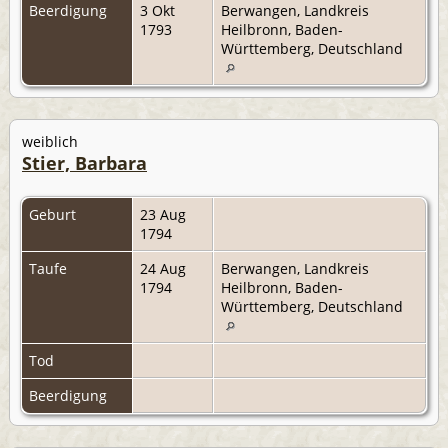
Beerdigung
3 Okt
Berwangen, Landkreis
1793
Heilbronn, Baden-
Württemberg, Deutschland
weiblich
Stier, Barbara
Geburt
23 Aug
1794
Taufe
24 Aug
Berwangen, Landkreis
1794
Heilbronn, Baden-
Württemberg, Deutschland
Tod
Beerdigung