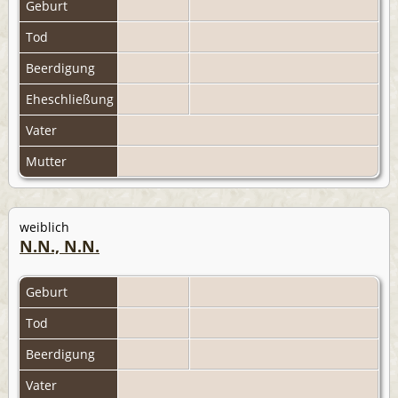
Geburt
Tod
Beerdigung
Eheschließung
Vater
Mutter
weiblich
N.N., N.N.
Geburt
Tod
Beerdigung
Vater